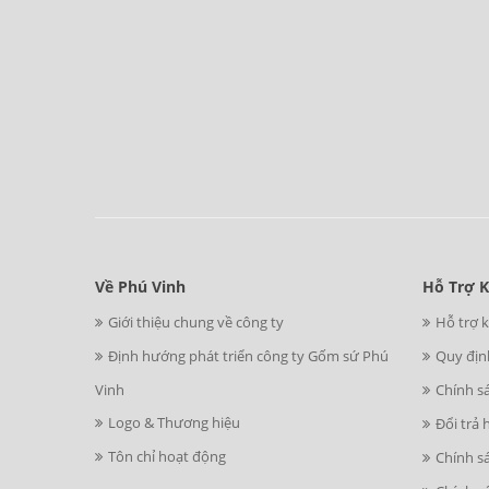
Về Phú Vinh
Hỗ Trợ 
Giới thiệu chung về công ty
Hỗ trợ 
Định hướng phát triển công ty Gốm sứ Phú
Quy địn
Vinh
Chính s
Logo & Thương hiệu
Đổi trả 
Tôn chỉ hoạt động
Chính s