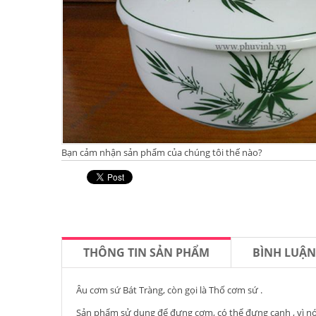
Bạn cảm nhận sản phẩm của chúng tôi thế nào?
THÔNG TIN SẢN PHẨM
BÌNH LUẬ
Âu cơm sứ Bát Tràng, còn gọi là Thố cơm sứ .
Sản phẩm sử dụng để đựng cơm, có thể đựng canh , vì nó 