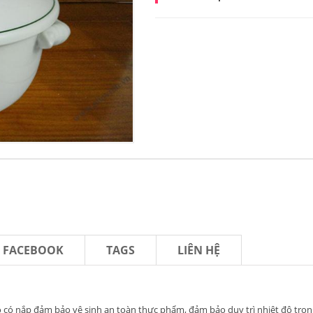
N FACEBOOK
TAGS
LIÊN HỆ
có nắp đảm bảo vệ sinh an toàn thực phẩm, đảm bảo duy trì nhiệt độ trong 