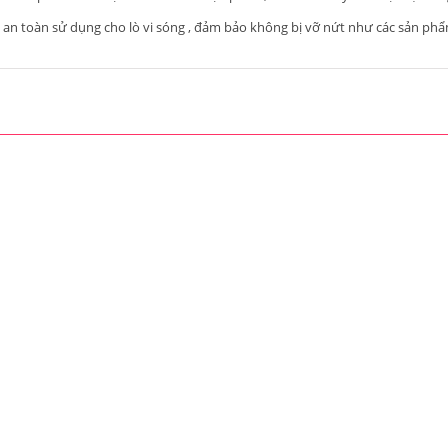
 an toàn sử dụng cho lò vi sóng , đảm bảo không bị vỡ nứt như các sản ph