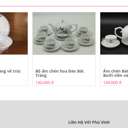
àng vẽ trúc
Bộ ấm chén hoa Đào Bát
Ấm chén Bát
Tràng
Bưởi viền v
140,000 đ
149,000 đ
Liên Hệ Với Phú Vinh