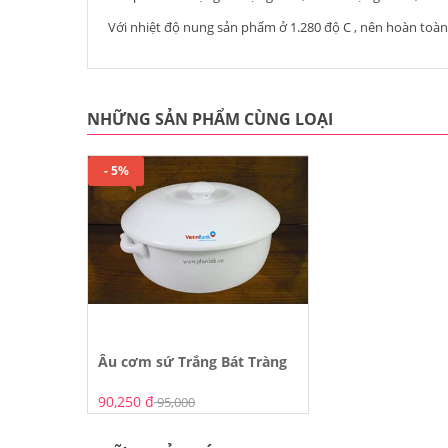
Với nhiệt độ nung sản phẩm ở 1.280 độ C , nên hoàn toàn
NHỮNG SẢN PHẨM CÙNG LOẠI
- 5%
Âu cơm sứ Trắng Bát Tràng
90,250 đ
95,000