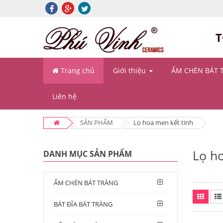
T
Trang chủ
Giới thiệu
ẤM CHÉN BÁT 
Liên hệ
SẢN PHẨM
Lọ hoa men kết tinh
Lọ h
DANH MỤC SẢN PHẨM
ẤM CHÉN BÁT TRÀNG
BÁT ĐĨA BÁT TRÀNG