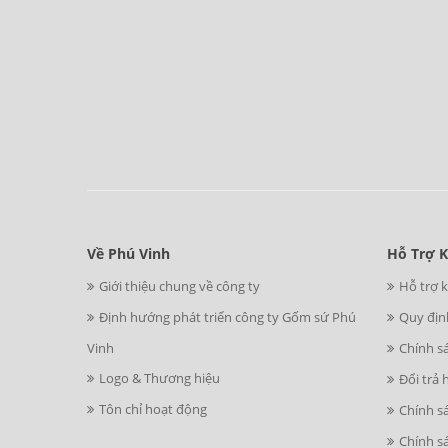
Về Phú Vinh
Hỗ Trợ 
Giới thiệu chung về công ty
Hỗ trợ 
Định hướng phát triển công ty Gốm sứ Phú
Quy địn
Vinh
Chính s
Logo & Thương hiệu
Đổi trả 
Tôn chỉ hoạt động
Chính s
Chính s