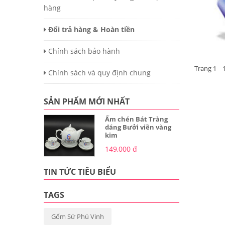
hàng
Đổi trả hàng & Hoàn tiền
Chính sách bảo hành
Trang 1 1 
Chính sách và quy định chung
SẢN PHẨM MỚI NHẤT
Ấm chén Bát Tràng
dáng Bưởi viền vàng
kim
149,000 đ
TIN TỨC TIÊU BIỂU
TAGS
Gốm Sứ Phú Vinh