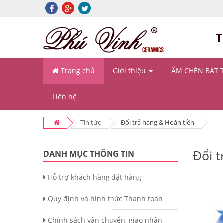
T
Trang chủ
Giới thiệu
ẤM CHÉN BÁT 
Liên hệ
Tin tức
Đổi trả hàng & Hoàn tiền
Đổi t
DANH MỤC THÔNG TIN
Hỗ trợ khách hàng đặt hàng
Quy định và hình thức Thanh toán
Chính sách vận chuyển, giao nhận