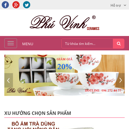
Hỗ trợ
MENU
XU HƯỚNG CHỌN SẢN PHẨM