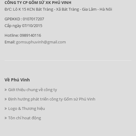
CÔNG TY CP GỐM SỨ XK PHÚ VINH
Đ/C: Lô K 15 KCN Bát Tràng - Xã Bát Tràng - Gia Lâm - Hà Nôi
GPĐKKD : 0107017207
Cấp ngày 07/10/2015
Hotline: 0989140116
Email:
gomsuphuvinh@gmail.com
Về Phú Vinh
Giới thiệu chung về công ty
Định hướng phát triển công ty Gốm sứ Phú Vinh
Logo & Thương hiệu
Tôn chỉ hoạt động