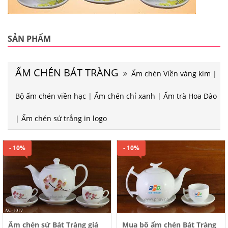
SẢN PHẨM
ẤM CHÉN BÁT TRÀNG
Ấm chén Viền vàng kim
|
Bộ ấm chén viền hạc
|
Ấm chén chỉ xanh
|
Ấm trà Hoa Đào
|
Ấm chén sứ trắng in logo
- 10%
- 10%
Mua bộ ấm chén Bát Tràng
Ấm chén sứ Bát Tràng giá