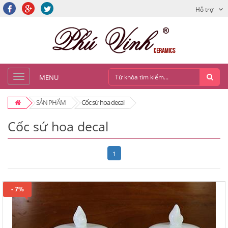
Hỗ trợ
MENU
SẢN PHẨM
Cốc sứ hoa decal
Cốc sứ hoa decal
1
- 7%