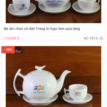
Bộ ấm chén sứ Bát Tràng in logo làm quà tặng
110,000 đ
AC-1013- S2
- 10%