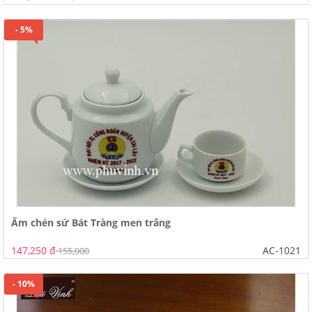
- 5%
Ấm chén sứ Bát Tràng men trắng
147,250 đ
AC-1021
155,000
- 10%