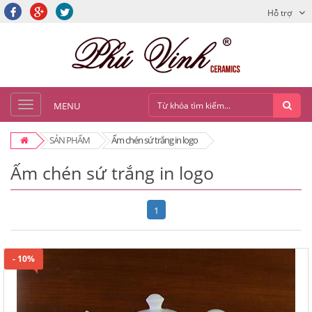
Hỗ trợ
MENU
SẢN PHẨM
Ấm chén sứ trắng in logo
Ấm chén sứ trắng in logo
1
- 10%