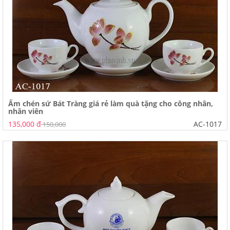
Ấm chén sứ Bát Tràng giá rẻ làm quà tặng cho công nhân,
nhân viên
135,000 đ
AC-1017
150,000