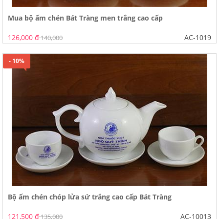
Mua bộ ấm chén Bát Tràng men trắng cao cấp
126,000 đ
AC-1019
140,000
- 10%
Bộ ấm chén chóp lửa sứ trắng cao cấp Bát Tràng
121,500 đ
AC-10013
135,000