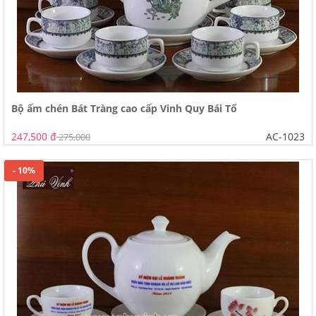
Bộ ấm chén Bát Tràng cao cấp Vinh Quy Bái Tổ
247,500 đ
AC-1023
275,000
- 10%