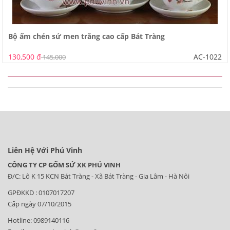
Bộ ấm chén sứ men trắng cao cấp Bát Tràng
130,500 đ
AC-1022
145,000
Liên Hệ Với Phú Vinh
CÔNG TY CP GỐM SỨ XK PHÚ VINH
Đ/C: Lô K 15 KCN Bát Tràng - Xã Bát Tràng - Gia Lâm - Hà Nôi
GPĐKKD : 0107017207
Cấp ngày 07/10/2015
Hotline: 0989140116