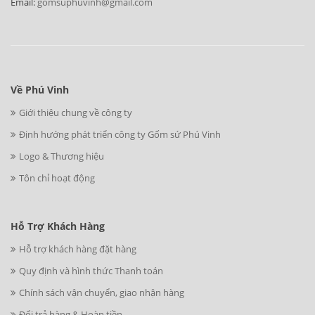
Email:
gomsuphuvinh@gmail.com
Về Phú Vinh
Giới thiệu chung về công ty
Định hướng phát triển công ty Gốm sứ Phú Vinh
Logo & Thương hiệu
Tôn chỉ hoạt động
Hỗ Trợ Khách Hàng
Hỗ trợ khách hàng đặt hàng
Quy định và hình thức Thanh toán
Chính sách vận chuyển, giao nhận hàng
Đổi trả hàng & Hoàn tiền