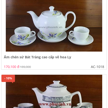
Ấm chén sứ Bát Tràng cao cấp vẽ hoa Ly
170,100 đ
AC-1018
189,000
- 10%