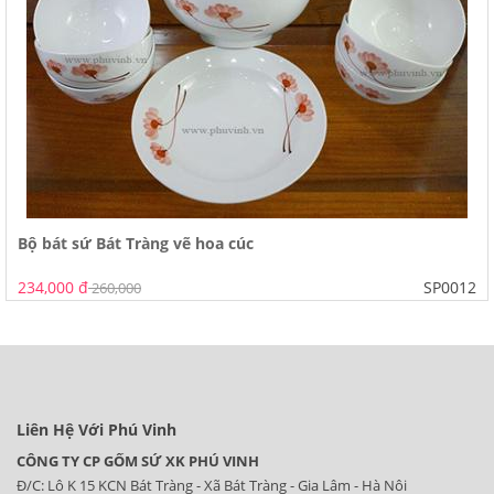
Bộ bát sứ Bát Tràng vẽ hoa cúc
234,000 đ
SP0012
260,000
Liên Hệ Với Phú Vinh
CÔNG TY CP GỐM SỨ XK PHÚ VINH
Đ/C: Lô K 15 KCN Bát Tràng - Xã Bát Tràng - Gia Lâm - Hà Nôi