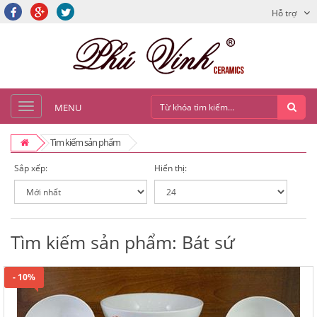
Hỗ trợ
MENU
Tìm kiếm sản phẩm
Sắp xếp:
Hiển thị:
Tìm kiếm sản phẩm: Bát sứ
- 10%