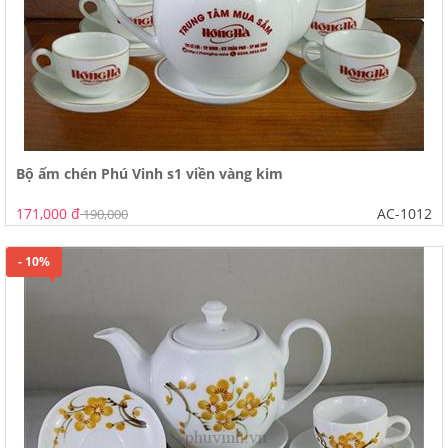
Bộ ấm chén Phú Vinh s1 viền vàng kim
171,000 đ
AC-1012
190,000
- 10%