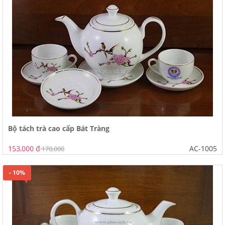
Bộ tách trà cao cấp Bát Tràng
153,000 đ
AC-1005
170,000
- 10%