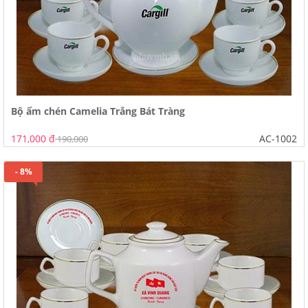
Bộ ấm chén Camelia Trắng Bát Tràng
171,000 đ
AC-1002
190,000
- 8%