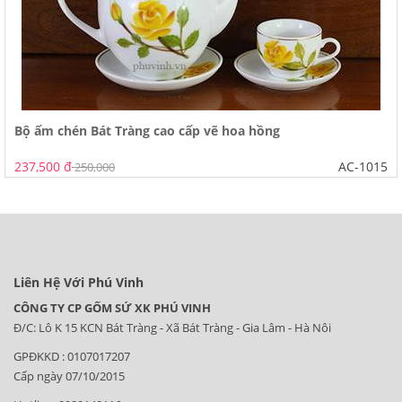
Bộ ấm chén Bát Tràng cao cấp vẽ hoa hồng
237,500 đ
AC-1015
250,000
Liên Hệ Với Phú Vinh
CÔNG TY CP GỐM SỨ XK PHÚ VINH
Đ/C: Lô K 15 KCN Bát Tràng - Xã Bát Tràng - Gia Lâm - Hà Nôi
GPĐKKD : 0107017207
Cấp ngày 07/10/2015