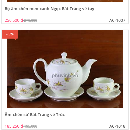
Bộ ấm chén men xanh Ngọc Bát Tràng vẽ tay
256,500 đ
AC-1007
270,000
- 5%
Ấm chén sứ Bát Tràng vẽ Trúc
185,250 đ
AC-1018
195,000