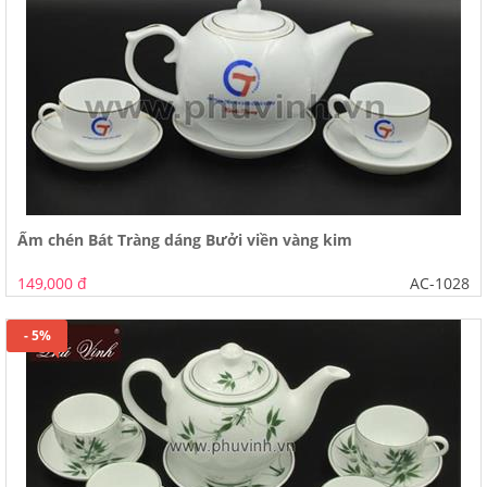
Ấm chén Bát Tràng dáng Bưởi viền vàng kim
149,000 đ
AC-1028
- 5%