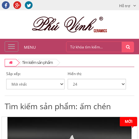
Hỗ trợ
MENU
Tìm kiếm sản phẩm
Sắp xếp:
Hiển thị:
Tìm kiếm sản phẩm: ấm chén
MỚI