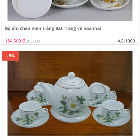
Bộ ấm chén men trắng Bát Tràng vẽ hoa mai
184,500 đ
AC-1009
205,000
- 5%