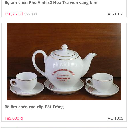
Bộ ấm chén Phú Vinh s2 Hoa Trà viền vàng kim
156,750 đ
AC-1004
165,000
Bộ ấm chén cao cấp Bát Tràng
185,000 đ
AC-1005