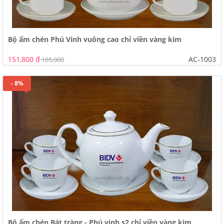
Bộ ấm chén Phú Vinh vuông cao chỉ viền vàng kim
151,800 đ
AC-1003
165,000
- 8%
Bộ ấm chén Bát tràng - Phú vinh s2 chỉ viền vàng kim