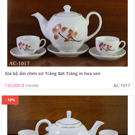
Giá bộ ấm chén sứ Trắng Bát Tràng in hoa sen
135,000 đ
AC-1017
150,000
- 10%