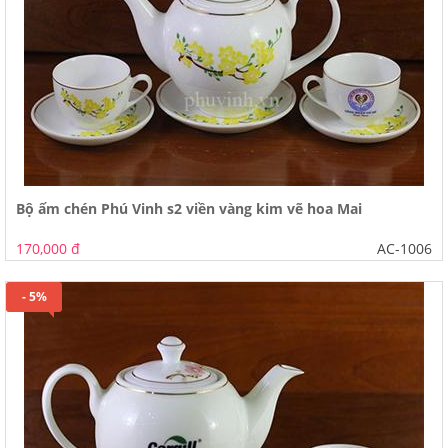
Bộ ấm chén Phú Vinh s2 viền vàng kim vẽ hoa Mai
170,000 đ
AC-1006
- 5%