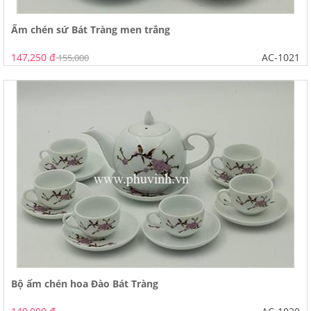
Ấm chén sứ Bát Tràng men trắng
147,250 đ
AC-1021
155,000
Bộ ấm chén hoa Đào Bát Tràng