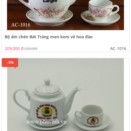
Bộ ấm chén Bát Tràng men kem vẽ hoa đào
209,000 đ
AC-1016
220,000
- 5%