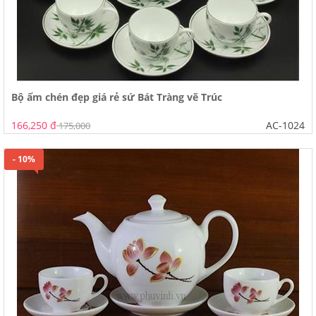
Bộ ấm chén đẹp giá rẻ sứ Bát Tràng vẽ Trúc
166,250 đ
AC-1024
175,000
- 10%