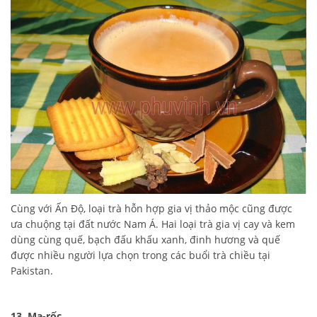
Cùng với Ấn Độ, loại trà hỗn hợp gia vị thảo mộc cũng được
ưa chuộng tại đất nước Nam Á. Hai loại trà gia vị cay và kem
dùng cùng quế, bạch đấu khấu xanh, đinh hương và quế
được nhiều người lựa chọn trong các buổi trà chiều tại
Pakistan.
13. Ma-rốc