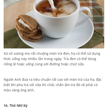
Xứ sở sương mù rất chuộng món trà đen, họ có thể sử dụng
thức uống này nhiều lần trong ngày. Trà đen có thể dùng
riêng lẻ hoặc uống cùng với đường hoặc chút sữa.
Người Anh đưa ra tiêu chuẩn rất cao với món trà của họ, đặc
biệt khi pha trà với sữa thì chắc chắn ấm trà đó sẽ phải có
màu vàng óng ánh.
16. Thổ Nhĩ Kỳ