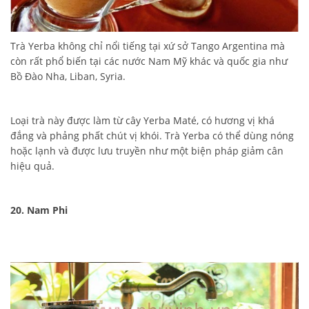
Trà Yerba không chỉ nổi tiếng tại xứ sở Tango Argentina mà
còn rất phổ biến tại các nước Nam Mỹ khác và quốc gia như
Bồ Đào Nha, Liban, Syria.
Loại trà này được làm từ cây Yerba Maté, có hương vị khá
đắng và phảng phất chút vị khói. Trà Yerba có thể dùng nóng
hoặc lạnh và được lưu truyền như một biện pháp giảm cân
hiệu quả.
20. Nam Phi