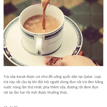
Trà sữa Karak được coi như đồ uống quốc dân tại Qatar. Loại
trà này rất cầu kỳ khi đòi hỏi người dùng đun sôi trà đen bằng
nước nóng lần thứ nhất, pha thêm sữa, đường rồi đem đun
sôi lại lần hai rồi mới được thưởng thức.