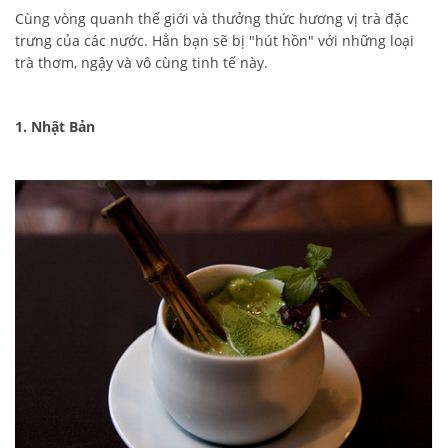
Cùng vòng quanh thế giới và thưởng thức hương vị trà đặc
trưng của các nước. Hẳn bạn sẽ bị "hút hồn" với những loại
trà thơm, ngậy và vô cùng tinh tế này.
1. Nhật Bản