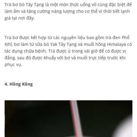
Trà bơ bò Tây Tạng là một món thức uống vô cùng đặc biệt để
làm ấm và tăng cường năng lượng cho cơ thể vì thời tiết lạnh
giá tại nơi đây.
Trà bơ được kết hợp từ các nguyên liệu bao gồm trà đen Phổ
Nhĩ, bơ làm từ sữa bò Yak Tây Tạng và muối hồng Himalaya có
tác dụng chữa bệnh. Trà được ủ trong vài giờ để có được vị
đắng, sau đó được khuấy với bơ và muối trực tiếp trước khi
phục vụ.
4. Hồng Kông