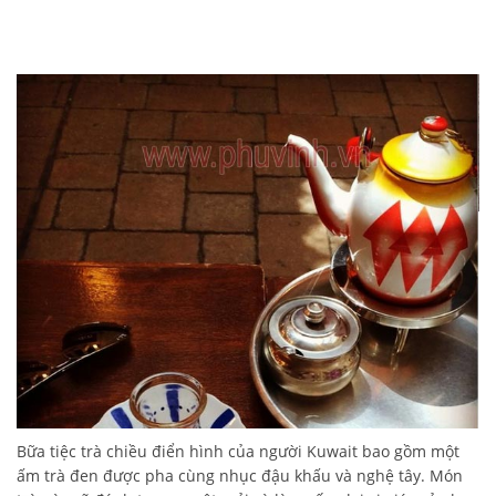
Bữa tiệc trà chiều điển hình của người Kuwait bao gồm một
ấm trà đen được pha cùng nhục đậu khấu và nghệ tây. Món