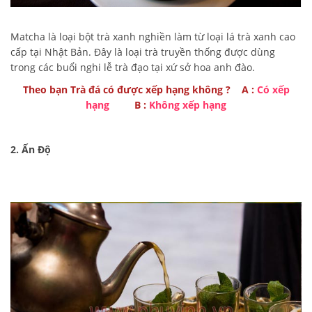
Matcha là loại bột trà xanh nghiền làm từ loại lá trà xanh cao
cấp tại Nhật Bản. Đây là loại trà truyền thống được dùng
trong các buổi nghi lễ trà đạo tại xứ sở hoa anh đào.
Theo bạn Trà đá có được xếp hạng không ? A :
Có xếp
hạng
B :
Không xếp hạng
2. Ấn Độ