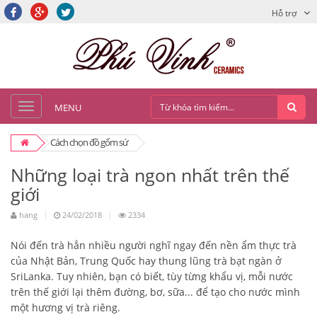
Hỗ trợ
MENU
Cách chọn đồ gốm sứ
Những loại trà ngon nhất trên thế
giới
hang
24/02/2018
2334
Nói đến trà hẳn nhiều người nghĩ ngay đến nền ẩm thực trà
của Nhật Bản, Trung Quốc hay thung lũng trà bạt ngàn ở
SriLanka. Tuy nhiên, bạn có biết, tùy từng khẩu vị, mỗi nước
trên thế giới lại thêm đường, bơ, sữa... để tạo cho nước mình
một hương vị trà riêng.