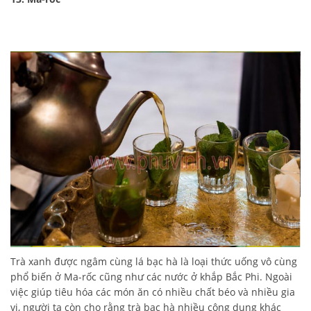
Trà xanh được ngâm cùng lá bạc hà là loại thức uống vô cùng
phổ biến ở Ma-rốc cũng như các nước ở khắp Bắc Phi. Ngoài
việc giúp tiêu hóa các món ăn có nhiều chất béo và nhiều gia
vị, người ta còn cho rằng trà bạc hà nhiều công dụng khác