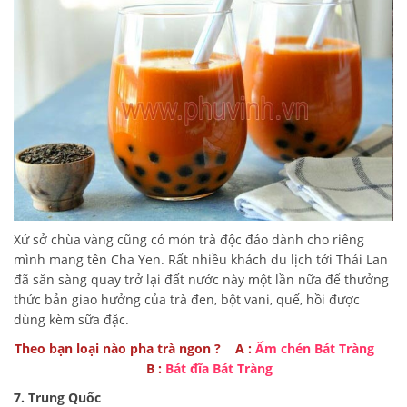
Xứ sở chùa vàng cũng có món trà độc đáo dành cho riêng
mình mang tên Cha Yen. Rất nhiều khách du lịch tới Thái Lan
đã sẵn sàng quay trở lại đất nước này một lần nữa để thưởng
thức bản giao hưởng của trà đen, bột vani, quế, hồi được
dùng kèm sữa đặc.
Theo bạn loại nào pha trà ngon ? A :
Ấm chén Bát Tràng
B :
Bát đĩa Bát Tràng
7. Trung Quốc